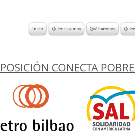
Inicio
Quiénes somos
Qué hacemos
Quier
XPOSICIÓN CONECTA POBRE