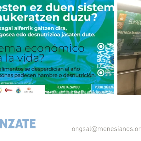
ongsal@menesianos.or