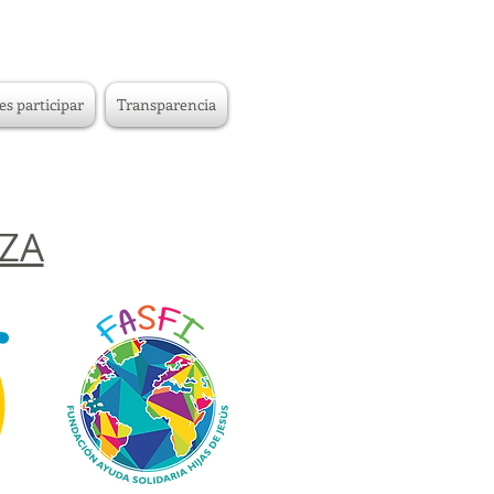
es participar
Transparencia
ZA