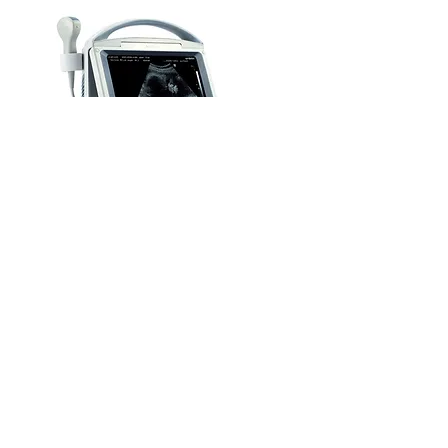
Inscrita en el Registro de ONGD de la AECID: